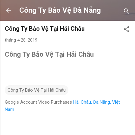
Chuyển đến nội dung chính
Công Ty Bảo Vệ Đà Nẵng
Công Ty Bảo Vệ Tại Hải Châu
tháng 4 28, 2019
Công Ty Bảo Vệ Tại Hải Châu
Công Ty Bảo Vệ Tại Hải Châu
Google Account Video Purchases
Hải Châu, Đà Nẵng, Việt
Nam
N
h